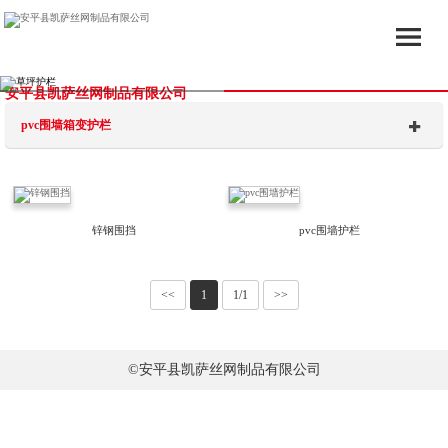
安平县凯萨丝网制品有限公司
pvc围墙箱变护栏
锌钢围挡
pvc围墙护栏
<<
1
1/1
>>
©安平县凯萨丝网制品有限公司