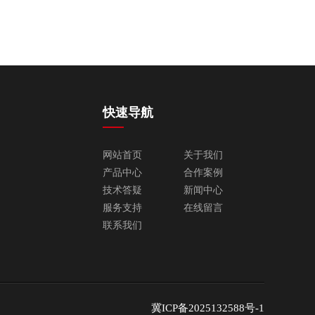
快速导航
网站首页
关于我们
产品中心
合作案例
技术答疑
新闻中心
服务支持
在线留言
联系我们
冀ICP备2025132588号-1