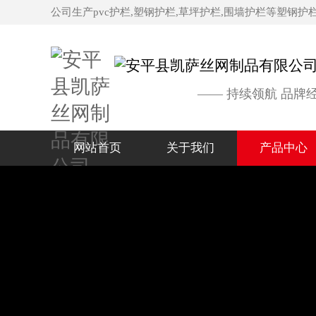
公司生产pvc护栏,塑钢护栏,草坪护栏,围墙护栏等塑钢护
—— 持续领航 品牌
网站首页
关于我们
产品中心