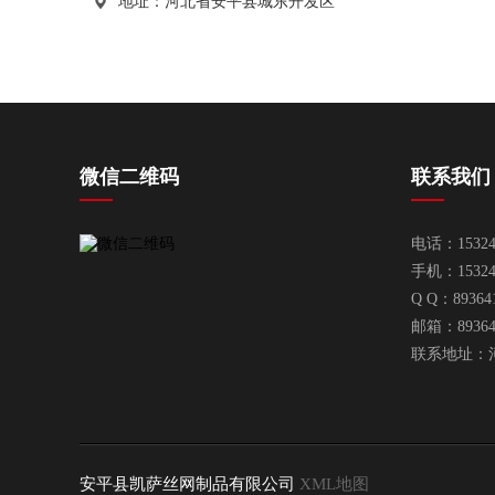
地址：河北省安平县城东开发区
微信二维码
联系我们
电话：15324
手机：15324
Q Q：89364
邮箱：
8936
联系地址：
安平县凯萨丝网制品有限公司
XML地图