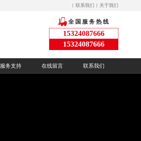
联系我们
关于我们
全国服务热线
15324087666
15324087666
服务支持
在线留言
联系我们