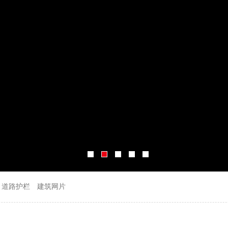
道路护栏
建筑网片