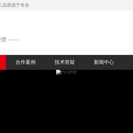
栏.品质源于专业
经营 ——
合作案例
技术答疑
新闻中心