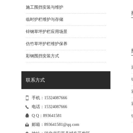
施工围挡安装与维护
临时护栏维护与存储
锌钢草坪护栏应用场景
锌钢道路护栏
仿竹草坪护栏维护保养
彩钢围挡安装方式
联系方式
手机：15324087666
电话：15324087666
Q Q：893641581
邮箱：
893641581@qq.com