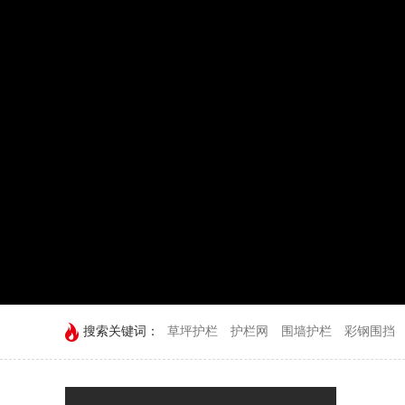
搜索关键词：
草坪护栏
护栏网
围墙护栏
彩钢围挡