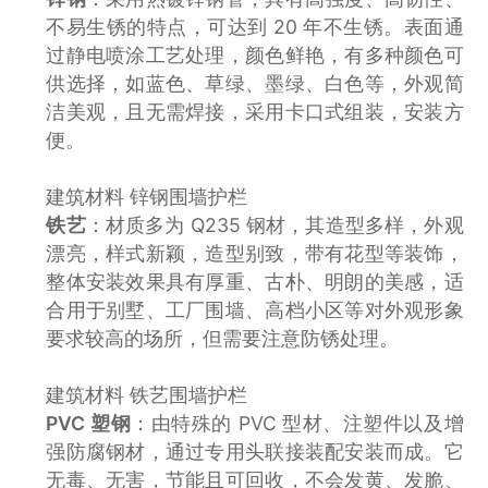
不易生锈的特点，可达到 20 年不生锈。表面通
过静电喷涂工艺处理，颜色鲜艳，有多种颜色可
供选择，如蓝色、草绿、墨绿、白色等，外观简
洁美观，且无需焊接，采用卡口式组装，安装方
便。
建筑材料 锌钢围墙护栏
铁艺
：材质多为 Q235 钢材，其造型多样，外观
漂亮，样式新颖，造型别致，带有花型等装饰，
整体安装效果具有厚重、古朴、明朗的美感，适
合用于别墅、工厂围墙、高档小区等对外观形象
要求较高的场所，但需要注意防锈处理。
建筑材料 铁艺围墙护栏
PVC 塑钢
：由特殊的 PVC 型材、注塑件以及增
强防腐钢材，通过专用头联接装配安装而成。它
无毒、无害，节能且可回收，不会发黄、发脆、