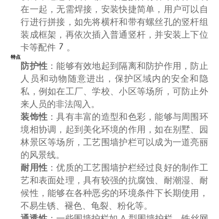
在一起，无需焊接，安装快捷简单，用户可以自
行进行拼接，如先将横杆和带有螺丝孔的竖杆组
装成框架，再依次插入普通竖杆，并安装上下位
7
卡等配件
。
特点
防护性
：能够有效地起到隔离和防护作用，防止
人员和动物随意进出，保护区域内的安全和隐
私，例如在工厂、学校、小区等场所，可防止外
来人员的非法闯入。
装饰性
：具有丰富的造型和色彩，能够与周围环
境相协调，起到美化环境的作用，如在别墅、园
林景区等场所，工艺围墙护栏可以成为一道亮丽
的风景线。
耐用性
：优质的工艺围墙护栏经过良好的制作工
艺和表面处理，具有较强的抗腐蚀、耐潮湿、耐
候性，能够在各种恶劣的环境条件下长期使用，
不易生锈、褪色、龟裂、粉化等。
通透性
：一些围墙护栏如 A 型围墙护栏、铁丝网