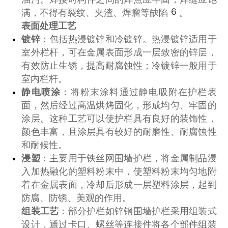
6
满，不得有裂纹、夹渣、焊瘤等缺陷
。
表面处理工艺
镀锌
：包括热浸镀锌和冷镀锌。热浸镀锌适用于
室外栏杆，可在金属表面形成一层致密的锌层，
有效防止生锈，提高耐腐蚀性；冷镀锌一般用于
室内栏杆。
静电喷涂
：将粉末涂料通过静电吸附在护栏表
面，然后经过高温烘烤固化，形成均匀、牢固的
涂层。这种工艺可以使护栏具有良好的装饰性，
颜色丰富，且涂层具有较好的耐磨性、耐腐蚀性
和耐候性。
浸塑
：主要用于铁丝网围墙护栏，将金属制品浸
入加热融化的塑料粉末中，使塑料粉末均匀地附
着在金属表面，冷却后形成一层塑料涂层，起到
防腐、防锈、美观的作用。
组装工艺
：部分护栏如锌钢围墙护栏采用组装式
设计，通过卡口、螺丝等连接件将各个部件组装