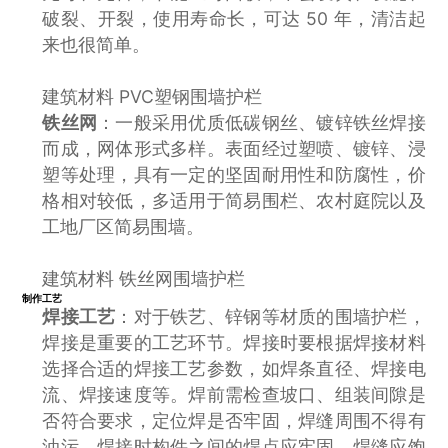
破裂、开裂，使用寿命长，可达 50 年，清洁起
来也很简单。
建筑材料 PVC塑钢围墙护栏
铁丝网
：一般采用优质低碳钢丝、镀锌铁丝焊接
而成，网体形式多样。表面经过塑喷、镀锌、浸
塑等处理，具有一定的坚固耐用性和防腐性，价
格相对较低，多适用于简易围栏、农村庭院以及
工地厂区简易围墙。
建筑材料 铁丝网围墙护栏
制作工艺
焊接工艺
：对于铁艺、锌钢等材质的围墙护栏，
焊接是重要的工艺环节。焊接时要根据焊接材料
选择合适的焊接工艺参数，如焊条直径、焊接电
流、焊接速度等。焊前需检查坡口、组装间隙是
否符合要求，定位焊是否牢固，焊缝周围不得有
油污。焊接时构件之间的焊点应牢固，焊缝应饱