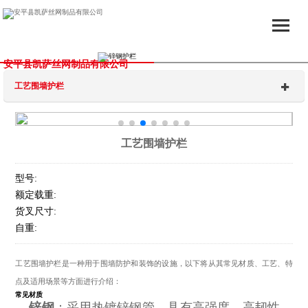
安平县凯萨丝网制品有限公司
工艺围墙护栏
工艺围墙护栏
型号:
额定载重:
货叉尺寸:
自重:
工艺围墙护栏是一种用于围墙防护和装饰的设施，以下将从其常见材质、工艺、特
点及适用场景等方面进行介绍：
常见材质
锌钢
：采用热镀锌钢管，具有高强度、高韧性、